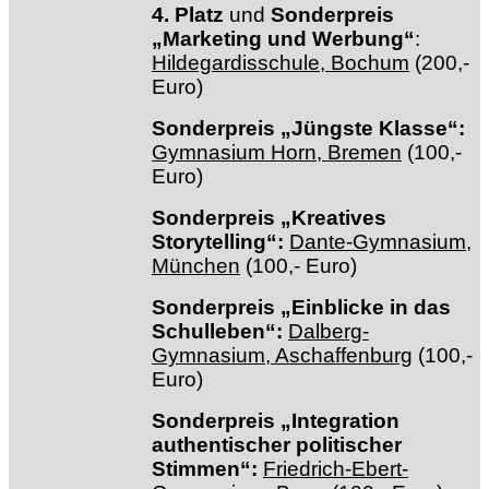
4. Platz
und
Sonderpreis
„Marketing und Werbung“
:
Hildegardisschule, Bochum
(200,-
Euro)
Sonderpreis „Jüngste Klasse“:
Gymnasium Horn, Bremen
(100,-
Euro)
Sonderpreis „Kreatives
Storytelling“:
Dante-Gymnasium,
München
(100,- Euro)
Sonderpreis „Einblicke in das
Schulleben“:
Dalberg-
Gymnasium, Aschaffenburg
(100,-
Euro)
Sonderpreis „Integration
authentischer politischer
Stimmen“:
Friedrich-Ebert-