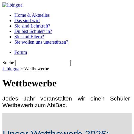
Home & Aktuelles
Das sind wir!
Sie sind Lehrkraft?
Du bist Schüler/-in?
Sie sind Eltern?
Sie wollen uns unterstützen?
Forum
Suche
Libingua
» Wettbewerbe
Wettbewerbe
Jedes Jahr veranstalten wir einen Schüler-
Wettb
ewerb zum AbiBac.
Unser Wettbewerb 2026: