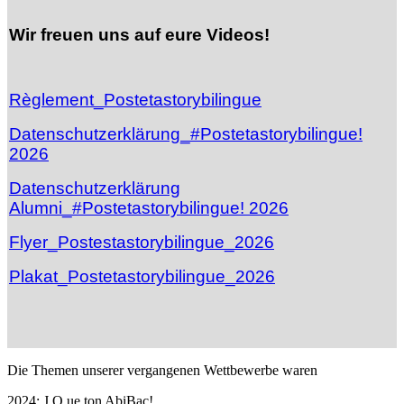
Wir freuen uns auf eure Videos!
Règlement_Postetastorybilingue
Datenschutzerklärung_#Postetastorybilingue!
2026
Datenschutzerklärung
Alumni_#Postetastorybilingue! 2026
Flyer_Postestastorybilingue_2026
Plakat_Postetastorybilingue_2026
Die Themen unserer vergangenen Wettbewerbe waren
2024: J.O.ue ton AbiBac!