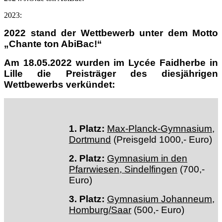
2023:
2022 stand der Wettbewerb unter dem Motto
„Chante ton AbiBac!“
Am 18.05.2022 wurden im Lycée Faidherbe in
Lille die Preisträger des diesjährigen
Wettbewerbs verkündet:
1. Platz:
Max-Planck-Gymnasium,
Dortmund
(Preisgeld 1000,- Euro)
2. Platz:
Gymnasium in den
Pfarrwiesen, Sindelfingen
(700,-
Euro)
3. Platz:
Gymnasium Johanneum,
Homburg/Saar
(500,- Euro)