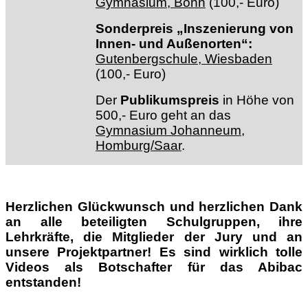
Gymnasium, Bonn
(100,- Euro)
Sonderpreis „Inszenierung von
Innen- und Außenorten“:
Gutenbergschule, Wiesbaden
(100,- Euro)
Der
Publikumspreis
in Höhe von
500,- Euro geht an das
Gymnasium Johanneum,
Homburg/Saar
.
Herzlichen Glückwunsch und herzlichen Dank
an alle beteiligten Schulgruppen, ihre
Lehrkräfte, die Mitglieder der Jury und an
unsere Projektpartner! Es sind wirklich tolle
Videos als Botschafter für das Abibac
entstanden!