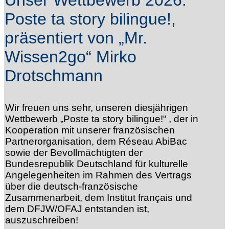
Poste ta story bilingue!,
präsentiert von „Mr.
Wissen2go“ Mirko
Drotschmann
Wir freuen uns sehr, unseren diesjährigen
Wettbewerb „Poste ta story bilingue!“ , der in
Kooperation mit unserer französischen
Partnerorganisation, dem Réseau AbiBac
sowie der Bevollmächtigten der
Bundesrepublik Deutschland für kulturelle
Angelegenheiten im Rahmen des Vertrags
über die deutsch-französische
Zusammenarbeit, dem Institut français und
dem DFJW/OFAJ entstanden ist,
auszuschreiben!