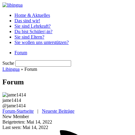
Home & Aktuelles
Das sind wir!
Sie sind Lehrkraft?
Du bist Schüler/-in?
Sie sind Eltern?
Sie wollen uns unterstützen?
Forum
Suche
Libingua
» Forum
Forum
jame1414
@jame1414
Forum-Startseite
|
Neueste Beiträge
New Member
Beigetreten: Mai 14, 2022
Last seen: Mai 14, 2022