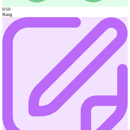
0/10
Rang