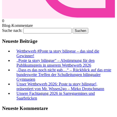
0
Blog-Kommentare
Suche nach:
Neueste Beiträge
Wettbewerb #Poste ta story bilingue – das sind die
Gewinner!
„Poste ta story bilingue“ – Abstimmung für den
Publikumspreis in unserem Wettbewerb 2026
„Dass es das noch nicht gab…“ – Rückblick auf das erste
bundesweite Treffen der Schulleitungen bilingualer
Gymnasien
Unser Wettbewerb 2026: Poste ta story bilingue!,
präsentiert von Mr. Wissen2go – Mirko Drotschmann
Unsere Fachtagung 2026 in Sarreguemines und
Saarbrücken
Neueste Kommentare