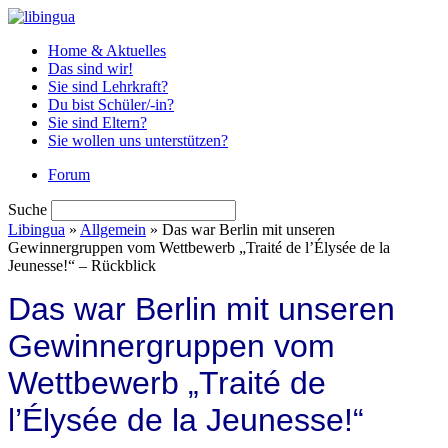
Home & Aktuelles
Das sind wir!
Sie sind Lehrkraft?
Du bist Schüler/-in?
Sie sind Eltern?
Sie wollen uns unterstützen?
Forum
Suche
Libingua
»
Allgemein
» Das war Berlin mit unseren
Gewinnergruppen vom Wettbewerb „Traité de l’Élysée de la
Jeunesse!“ – Rückblick
Das war Berlin mit unseren
Gewinnergruppen vom
Wettbewerb „Traité de
l’Élysée de la Jeunesse!“