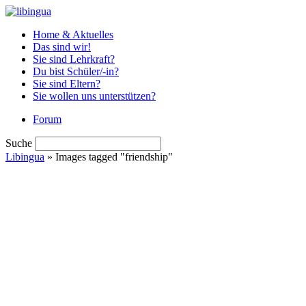
Home & Aktuelles
Das sind wir!
Sie sind Lehrkraft?
Du bist Schüler/-in?
Sie sind Eltern?
Sie wollen uns unterstützen?
Forum
Suche
Libingua
» Images tagged "friendship"