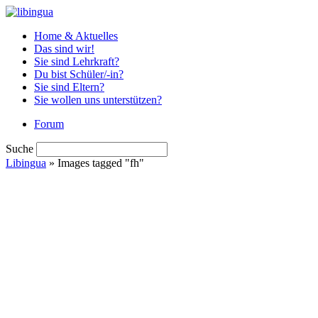
Home & Aktuelles
Das sind wir!
Sie sind Lehrkraft?
Du bist Schüler/-in?
Sie sind Eltern?
Sie wollen uns unterstützen?
Forum
Suche
Libingua
» Images tagged "fh"