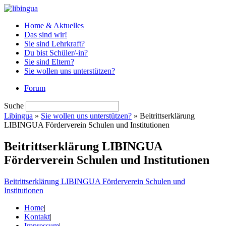
Home & Aktuelles
Das sind wir!
Sie sind Lehrkraft?
Du bist Schüler/-in?
Sie sind Eltern?
Sie wollen uns unterstützen?
Forum
Suche
Libingua
»
Sie wollen uns unterstützen?
» Beitrittserklärung
LIBINGUA Förderverein Schulen und Institutionen
Beitrittserklärung LIBINGUA
Förderverein Schulen und Institutionen
Beitrittserklärung LIBINGUA Förderverein Schulen und
Institutionen
Home
|
Kontakt
|
Impressum
|